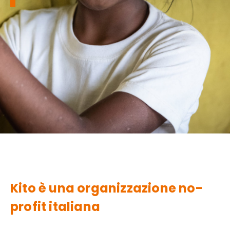
Kito è una organizzazione no-
profit italiana