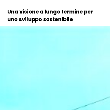
Una visione a lungo termine per
uno sviluppo sostenibile