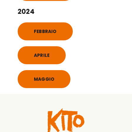
2024
FEBBRAIO
APRILE
MAGGIO